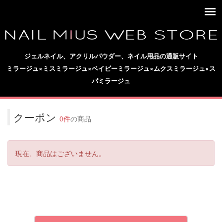
ジェルネイル、アクリルパウダー、ネイル用品の通販サイト
ミラージュ×ミスミラージュ×ベイビーミラージュ×ムクスミラージュ×ス
パミラージュ
クーポン
0件
の商品
現在、商品はございません。