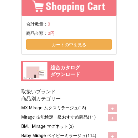
合計数量：
0
商品金額：
0円
カートの中を見る
総合カタログ
ダウンロード
取扱いブランド
商品別カテゴリー
+
MX Mirage ムクスミラージュ(18)
+
Mirage 技能検定一級おすすめ商品(11)
BM、Mirage マグネット(3)
+
Baby Mirage ベイビーミラージュ(114)