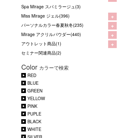
Spa Mirage スパミラージュ(3)
+
Miss Mirage ジェル(396)
+
パーソナルカラー春夏秋冬(235)
+
Mirage アクリルパウダー(440)
+
アウトレット商品(1)
セミナー関連商品(2)
Color
カラーで検索
RED
BLUE
GREEN
YELLOW
PINK
PUPLE
BLACK
WHITE
SILVER