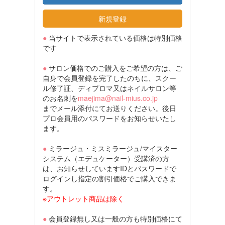
新規登録
●
当サイトで表示されている価格は特別価格
です
●
サロン価格でのご購入をご希望の方は、ご
自身で会員登録を完了したのちに、スクー
ル修了証、ディプロマ又はネイルサロン等
のお名刺を
maejima@nail-mius.co.jp
までメール添付にてお送りください。後日
プロ会員用のパスワードをお知らせいたし
ます。
●
ミラージュ・ミスミラージュ/マイスター
システム（エデュケーター）受講済の方
は、お知らせしていますIDとパスワードで
ログインし指定の割引価格でご購入できま
す。
※アウトレット商品は除く
●
会員登録無し又は一般の方も特別価格にて