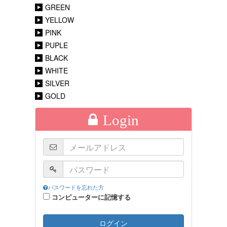
GREEN
YELLOW
PINK
PUPLE
BLACK
WHITE
SILVER
GOLD
Login
パスワードを忘れた方
コンピューターに記憶する
ログイン