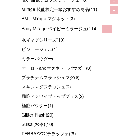
+
Mirage 技能検定一級おすすめ商品(11)
BM、Mirage マグネット(3)
Baby Mirage ベイビーミラージュ(114)
－
水光マグシリーズ(10)
ビジュージェル(1)
ミラーパウダー(1)
オーロラandマグネットパウダー(3)
プラチナムフラッシュマグ(9)
スキンマグフラッシュ(6)
極艶ノンワイプトッププラス(2)
極艶パウダー(1)
Glitter Flash(29)
Suisai(水彩)(10)
TERRAZZO(テラッツォ)(5)