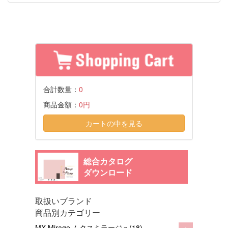
合計数量：
0
商品金額：
0円
カートの中を見る
総合カタログ
ダウンロード
取扱いブランド
商品別カテゴリー
+
MX Mirage ムクスミラージュ(18)