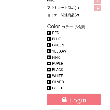
+
(440)
+
アウトレット商品(1)
セミナー関連商品(2)
Color
カラーで検索
RED
BLUE
GREEN
YELLOW
PINK
PUPLE
BLACK
WHITE
SILVER
GOLD
Login