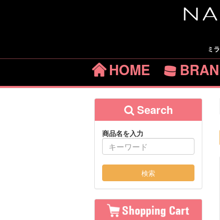
ミラ
HOME
BRAN
Search
商品名を入力
検索