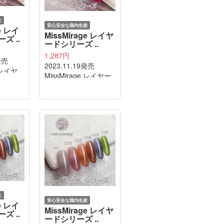
産
安心安全な国内生産
ge レイ
MissMirage レイヤ
ズ ..
ードシリーズ ..
1,287円
発売
2023.11.19発売
e レイヤ
MissMirage レイヤー
 L10
ドシリーズ L09
sa
waremokou
産
安心安全な国内生産
ge レイ
MissMirage レイヤ
ズ ..
ードシリーズ ..