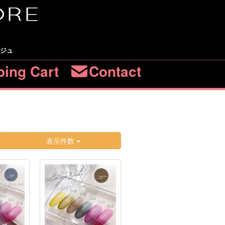
ージュ
ing Cart
Contact
表示件数