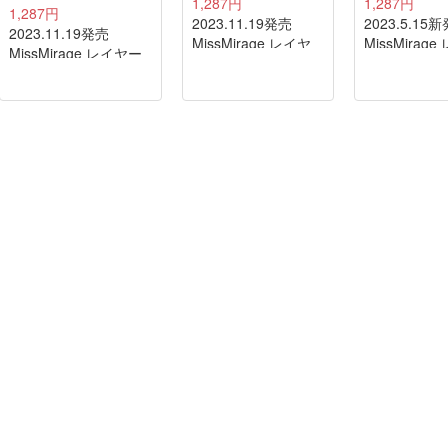
1,287円
1,287円
1,287円
2023.11.19発売
2023.5.15
2023.11.19発売
MissMirage レイヤ
MissMirag
MissMirage レイヤー
ードシリーズ L07
ードシリーズ
ドシリーズ L08
mimosa
oniyuri
ukonsakura