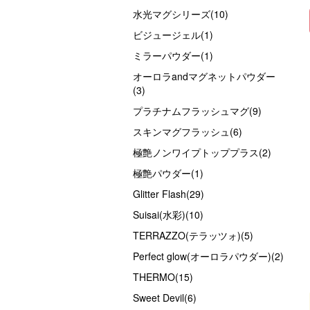
水光マグシリーズ(10)
ビジュージェル(1)
ミラーパウダー(1)
オーロラandマグネットパウダー
(3)
プラチナムフラッシュマグ(9)
スキンマグフラッシュ(6)
極艶ノンワイプトッププラス(2)
極艶パウダー(1)
Glitter Flash(29)
Suisai(水彩)(10)
TERRAZZO(テラッツォ)(5)
Perfect glow(オーロラパウダー)(2)
THERMO(15)
Sweet Devil(6)