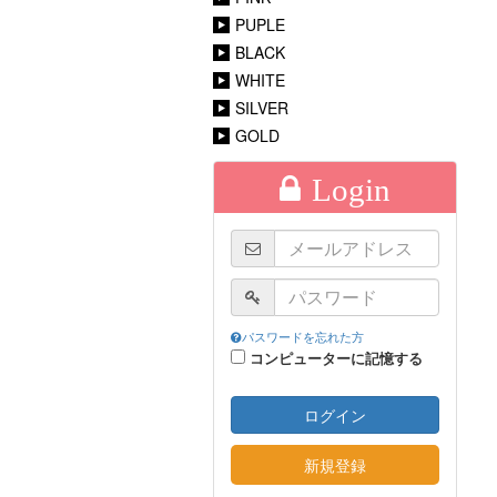
PUPLE
BLACK
WHITE
SILVER
GOLD
Login
パスワードを忘れた方
コンピューターに記憶する
ログイン
新規登録