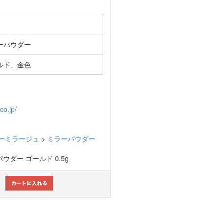
ーパウダー
ルド、金色
co.jp/
イビーミラージュ
>
ミラーパウダー
ーパウダー ゴールド 0.5g