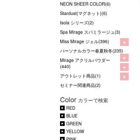
NEON SHEER COLOR(6)
Stardust(マグネット)(6)
Isola シリーズ(2)
Spa Mirage スパミラージュ(3)
+
Miss Mirage ジェル(396)
パーソナルカラー春夏秋冬(235)
+
Mirage アクリルパウダー
+
(440)
+
アウトレット商品(1)
セミナー関連商品(2)
Color
カラーで検索
RED
BLUE
GREEN
YELLOW
PINK