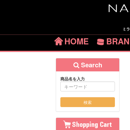
ミラ
HOME
BRAN
Search
商品名を入力
検索