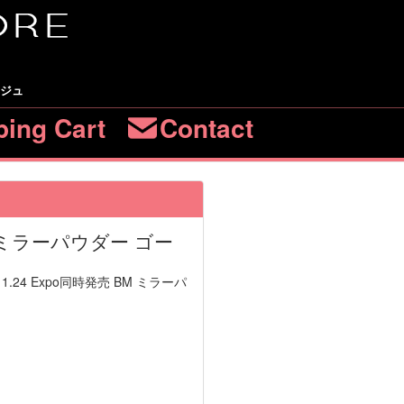
ージュ
ing Cart
Contact
ge ミラーパウダー ゴー
.11.24 Expo同時発売 BM ミラーパ