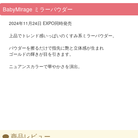
BabyMirage ミラーパウダー
2024年11月24日 EXPO同時発売
上品でトレンド感いっぱいのくすみ系ミラーパウダー。
パウダーを擦るだけで指先に艶と立体感が生まれ
ゴールドの輝きが目を引きます。
ニュアンスカラーで華やかさを演出。
商品レビュー