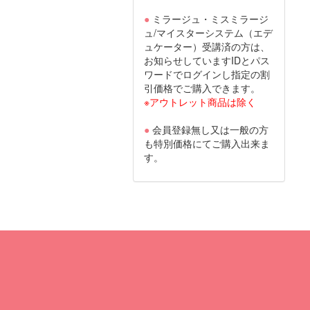
●
ミラージュ・ミスミラージ
ュ/マイスターシステム（エデ
ュケーター）受講済の方は、
お知らせしていますIDとパス
ワードでログインし指定の割
引価格でご購入できます。
※アウトレット商品は除く
●
会員登録無し又は一般の方
も特別価格にてご購入出来ま
す。