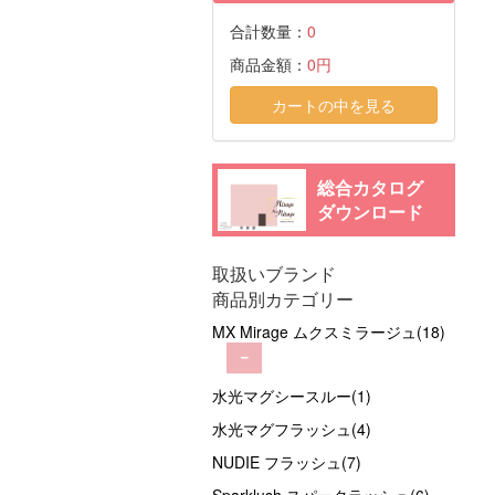
合計数量：
0
商品金額：
0円
カートの中を見る
総合カタログ
ダウンロード
取扱いブランド
商品別カテゴリー
MX Mirage ムクスミラージュ(18)
－
水光マグシースルー(1)
水光マグフラッシュ(4)
NUDIE フラッシュ(7)