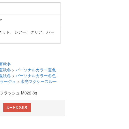
ア
ネット、シアー、クリア、パー
夏秋冬
夏秋冬
>
パーソナルカラー夏色
夏秋冬
>
パーソナルカラー冬色
スミラージュ
>
水光マグシースルー
グフラッシュ M022 8g