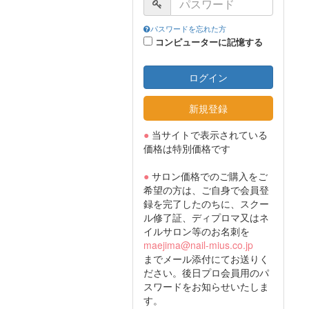
パスワードを忘れた方
コンピューターに記憶する
ログイン
新規登録
●
当サイトで表示されている
価格は特別価格です
●
サロン価格でのご購入をご
希望の方は、ご自身で会員登
録を完了したのちに、スクー
ル修了証、ディプロマ又はネ
イルサロン等のお名刺を
maejima@nail-mius.co.jp
までメール添付にてお送りく
ださい。後日プロ会員用のパ
スワードをお知らせいたしま
す。