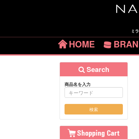
ミラ
HOME
BRAN
Search
商品名を入力
検索