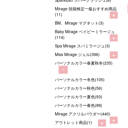
Sparklush スパークラッシュ(6)
Mirage 技能検定一級おすすめ商品
+
(11)
BM、Mirage マグネット(3)
Baby Mirage ベイビーミラージュ
+
(114)
Spa Mirage スパミラージュ(3)
+
Miss Mirage ジェル(396)
パーソナルカラー春夏秋冬(235)
－
パーソナルカラー冬色(105)
パーソナルカラー秋色(56)
パーソナルカラー夏色(93)
パーソナルカラー春色(88)
Mirage アクリルパウダー(440)
+
+
アウトレット商品(1)