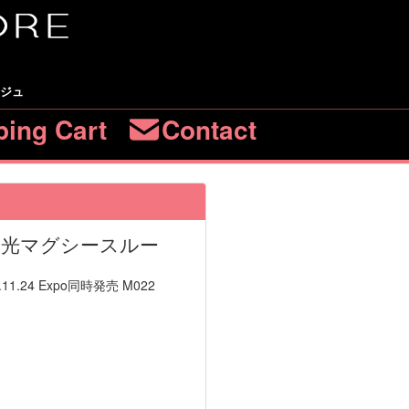
ージュ
ing Cart
Contact
e 水光マグシースルー
.11.24 Expo同時発売 M022