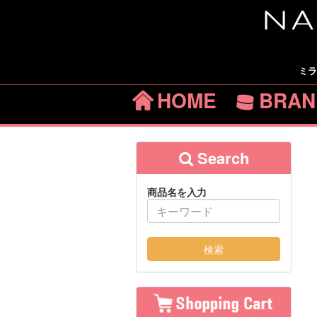
ミラ
HOME
BRAN
Search
商品名を入力
検索