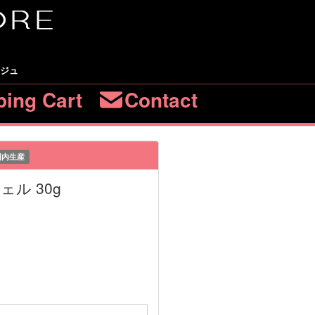
ージュ
ing Cart
Contact
国内生産
ル 30g