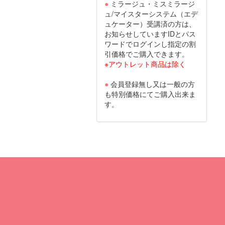
●
ミラージュ・ミスミラージ
ュ/マイスターシステム（エデ
ュケーター）受講済の方は、
お知らせしていますIDとパス
ワードでログインし指定の割
引価格でご購入できます。
※アウトレット商品は除く
●
会員登録無し又は一般の方
も特別価格にてご購入出来ま
す。