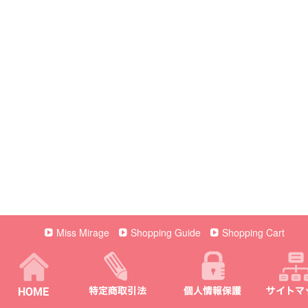
Miss Mirage
Shopping Guide
Shopping Cart