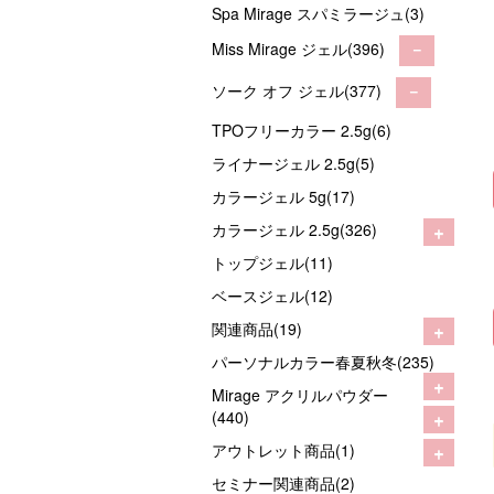
Spa Mirage スパミラージュ(3)
Miss Mirage ジェル(396)
－
ソーク オフ ジェル(377)
－
TPOフリーカラー 2.5g(6)
ライナージェル 2.5g(5)
カラージェル 5g(17)
+
カラージェル 2.5g(326)
トップジェル(11)
ベースジェル(12)
+
関連商品(19)
パーソナルカラー春夏秋冬(235)
+
Mirage アクリルパウダー
+
(440)
+
アウトレット商品(1)
セミナー関連商品(2)