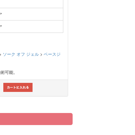
ア
ア
>
ソーク オフ ジェル
>
ベースジ
施術可能。