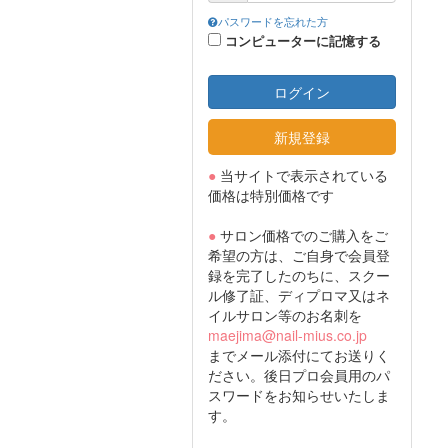
パスワードを忘れた方
コンピューターに記憶する
ログイン
新規登録
●
当サイトで表示されている
価格は特別価格です
●
サロン価格でのご購入をご
希望の方は、ご自身で会員登
録を完了したのちに、スクー
ル修了証、ディプロマ又はネ
イルサロン等のお名刺を
maejima@nail-mius.co.jp
までメール添付にてお送りく
ださい。後日プロ会員用のパ
スワードをお知らせいたしま
す。