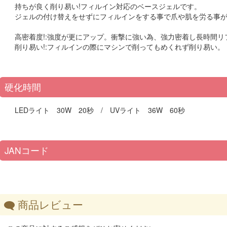
持ちが良く削り易い!フィルイン対応のベースジェルです。
ジェルの付け替えをせずにフィルインをする事で爪や肌を労る事
高密着度!:強度が更にアップ。衝撃に強い為、強力密着し長時間リ
削り易い!:フィルインの際にマシンで削ってもめくれず削り易い。
硬化時間
LEDライト 30W 20秒 / UVライト 36W 60秒
JANコード
商品レビュー